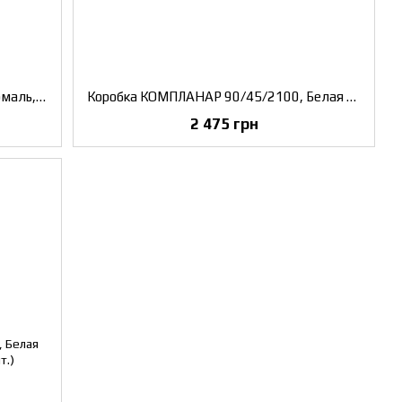
Коробка INSIDE 90/32/2100, Белая эмаль, комплект 2,5 шт.
Коробка КОМПЛАНАР 90/45/2100, Белая эмаль, комплект 2,5 шт.
2 475 грн