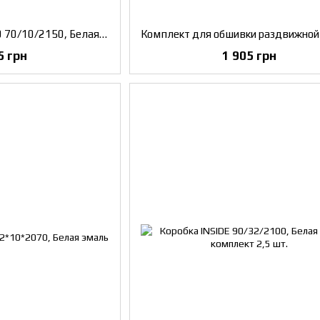
Наличник телескоп 50 70/10/2150, Белая эмаль, к-кт на две стороны (5 шт.)
5 грн
1 905 грн