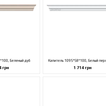
*100, Беленый дуб
Капитель 1095*58*100, Белый пер
4 грн
1 714 грн