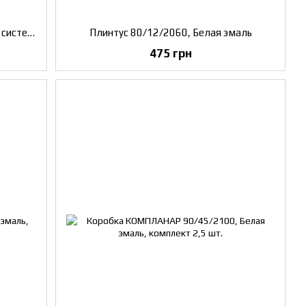
Комплект для обшивки раздвижной системы МДФ 120/2070 Белая эмаль
Плинтус 80/12/2060, Белая эмаль
475 грн