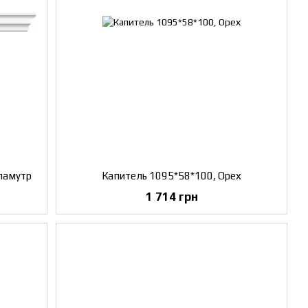
ламутр
Капитель 1095*58*100, Орех
1 714 грн