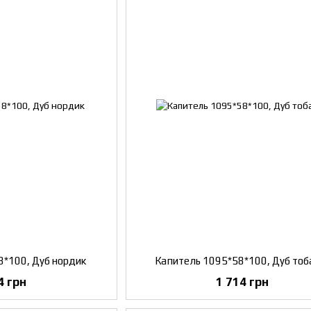
8*100, Дуб нордик
Капитель 1095*58*100, Дуб тоб
4 грн
1 714 грн