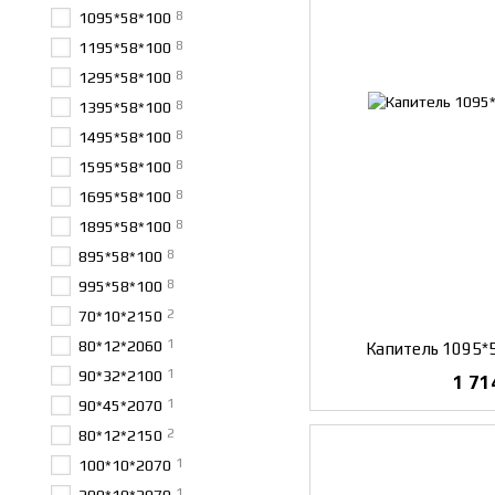
8
1095*58*100
8
1195*58*100
8
1295*58*100
8
1395*58*100
8
1495*58*100
8
1595*58*100
8
1695*58*100
8
1895*58*100
8
895*58*100
8
995*58*100
2
70*10*2150
1
80*12*2060
Капитель 1095*
1
90*32*2100
1 71
1
90*45*2070
2
80*12*2150
1
100*10*2070
1