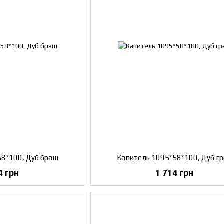
58*100, Дуб браш
Капитель 1095*58*100, Дуб г
4 грн
1 714 грн