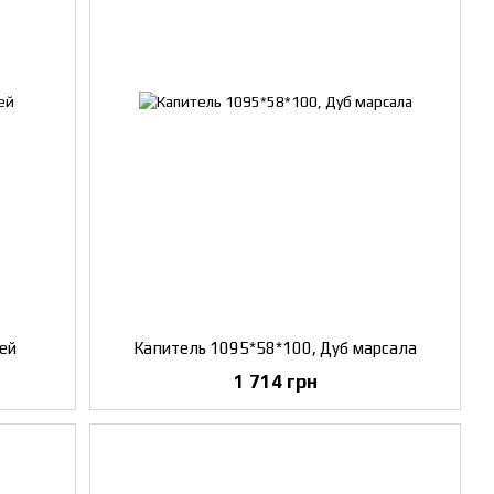
рей
Капитель 1095*58*100, Дуб марсала
1 714 грн