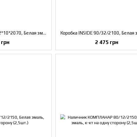
Притворная планка 32*10*2070, Белая эмаль
 грн
2 475 грн