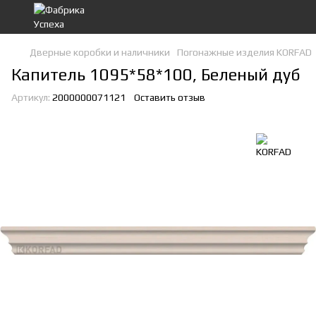
Дверные коробки и наличники
Погонажные изделия KORFAD
Капитель 1095*58*100, Беленый дуб
Артикул:
2000000071121
Оставить отзыв