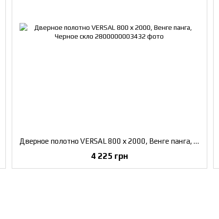
Дверное полотно VERSAL 800 х 2000, Венге панга, Черное скло
4 225 грн