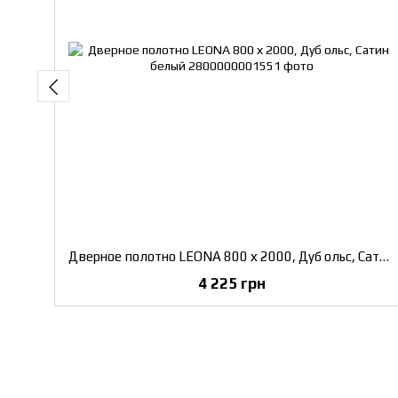
Дверное полотно LEONA 800 х 2000, Дуб ольс, Сатин белый
4 225 грн