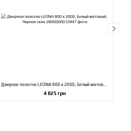
Дверное полотно LEONA 800 х 2000, Белый матовый, Черное скло
Две
4 825 грн