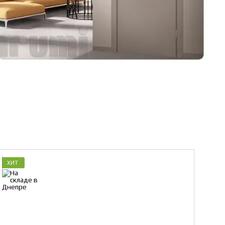
ХИТ
ХИТ