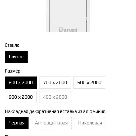
Стекло
Глухое
Размер
800 х 2000
700 х 2000
600 х 2000
900 х 2000
400 х 2000
Накладная декоративная вставка из алюминия
Черная
Антрацитовая
Никелевая