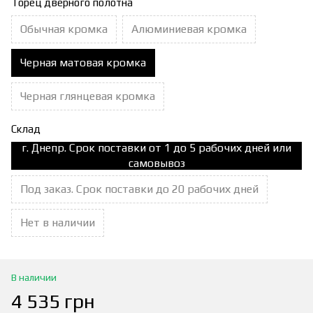
Торец дверного полотна
Обычная кромка
Алюминиевая кромка
Черная матовая кромка
Черная глянцевая кромка
Склад
г. Днепр. Срок поставки от 1 до 5 рабочих дней или
самовывоз
Под заказ. Срок поставки до 20 рабочих дней
Нет в наличии
В наличии
4 535 грн