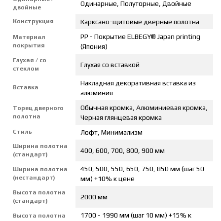
Одинарные, Полуторные, Двойные
двойные
Конструкция
Карксано-щитовые дверные полотна
PP - Покрытие ELBEGY® Japan printing
Материал
покрытия
(Япония)
Глухая / со
Глухая со вставкой
стеклом
Накладная декоративная вставка из
Вставка
алюминия
Обычная кромка, Алюминиевая кромка,
Торец дверного
полотна
Черная глянцевая кромка
Стиль
Лофт, Минимализм
Ширина полотна
400, 600, 700, 800, 900 мм
(стандарт)
450, 500, 550, 650, 750, 850 мм (шаг 50
Ширина полотна
(нестандарт)
мм) +10% к цене
Высота полотна
2000 мм
(стандарт)
1700 - 1990 мм (шаг 10 мм) +15% к
Высота полотна