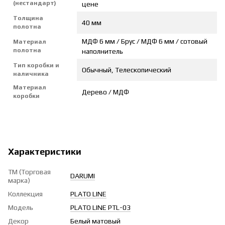
(нестандарт)
цене
Толщина
40 мм
полотна
МДФ 6 мм / Брус / МДФ 6 мм / сотовый
Материал
полотна
наполнитель
Тип коробки и
Обычный, Телескопический
наличника
Материал
Дерево / МДФ
коробки
Характеристики
ТМ (Торговая
DARUMI
марка)
Коллекция
PLATO LINE
Модель
PLATO LINE PTL-03
Декор
Белый матовый