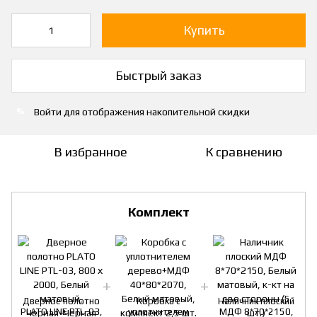
Купить
Быстрый заказ
Войти
для отображения накопительной скидки
%
В избранное
К сравнению
Комплект
Дверное полотно
Коробка с
Наличник плоский
PLATO LINE PTL-03,
уплотнителем
МДФ 8*70*2150,