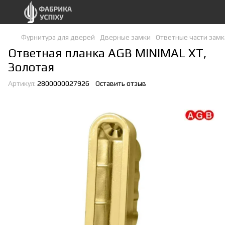
Фурнитура для дверей
Дверные замки
Ответные части замк
Ответная планка AGB MINIMAL XT,
Золотая
Артикул:
2800000027926
Оставить отзыв