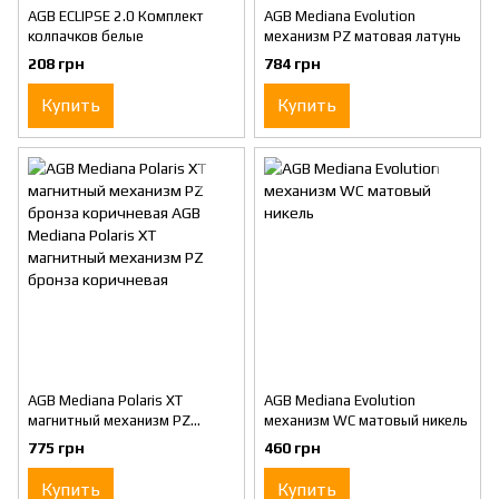
AGB ECLIPSE 2.0 Комплект
AGB Mediana Evolution
колпачков белые
механизм PZ матовая латунь
208 грн
784 грн
Купить
Купить
AGB Mediana Polaris XT
AGB Mediana Evolution
магнитный механизм PZ
механизм WC матовый никель
бронза коричневая AGB
775 грн
460 грн
Mediana Polaris XT магнитный
механизм PZ бронза
Купить
Купить