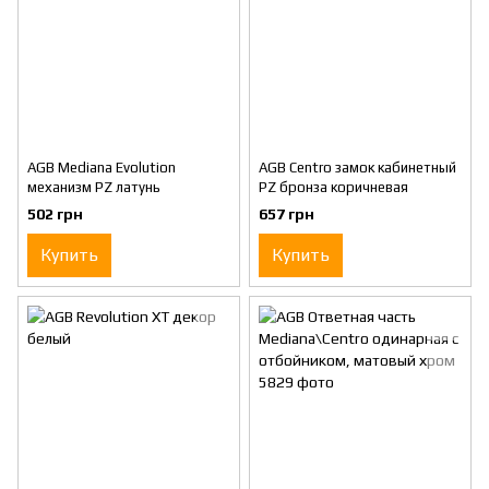
AGB Mediana Evolution
AGB Centro замок кабинетный
механизм PZ латунь
PZ бронза коричневая
502 грн
657 грн
Купить
Купить