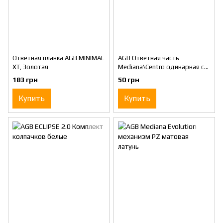
Ответная планка AGB MINIMAL
AGB Ответная часть
XT, Золотая
Mediana\Centro одинарная с
отбойником, никель
183 грн
50 грн
блестящий
Купить
Купить