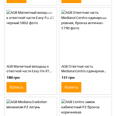
коричневая
AGB Магнитный вкладыш к
AGB Ответная часть
ответной части Easy-Fix XT
Mediana\Centro одинарная
черный
ровная, бронза античная
180 грн
131 грн
Купить
Купить