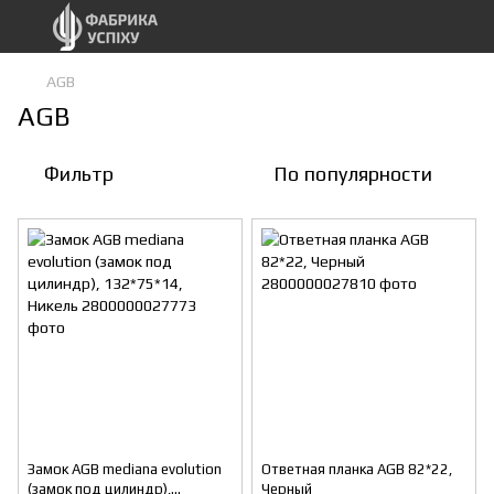
AGB
AGB
Фильтр
По популярности
Замок AGB mediana evolution
Ответная планка AGB 82*22,
(замок под цилиндр),
Черный