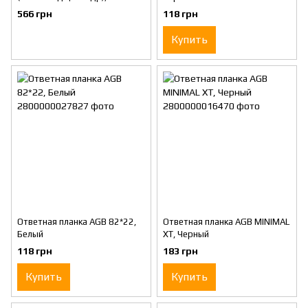
132*75*14, Никель
566 грн
118 грн
Купить
Ответная планка AGB 82*22,
Ответная планка AGB MINIMAL
Белый
XT, Черный
118 грн
183 грн
Купить
Купить