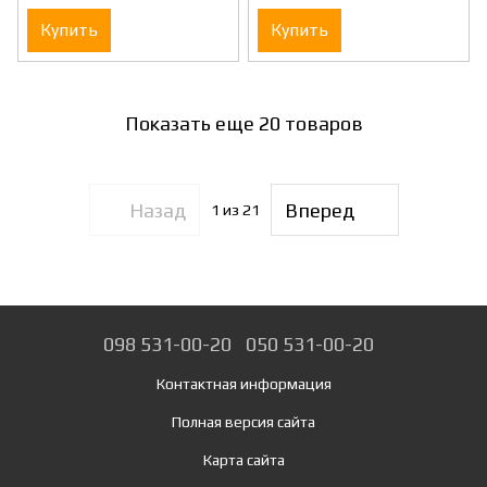
часть
Mediana Polaris XT)
Купить
Купить
Показать еще 20 товаров
Назад
Вперед
1
из 21
098 531-00-20
050 531-00-20
Контактная информация
Полная версия сайта
Карта сайта