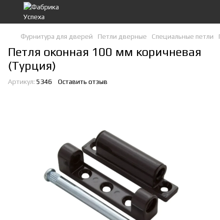
Фурнитура для дверей
Петли дверные
Специальные петли
Петля оконная 100 мм коричневая
(Турция)
Артикул:
5346
Оставить отзыв