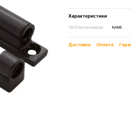
Характеристики
ТМ (Торгова марка)
NAME
Доставка
Оплата
Гара