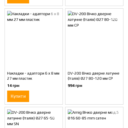
Накладки - адаптори 6 х 8 мм
DV-200 Вічко дверне латунне
27 мм пластик
(Італія) Ø27 80-120 мм CP
14 грн
994 грн
Купити