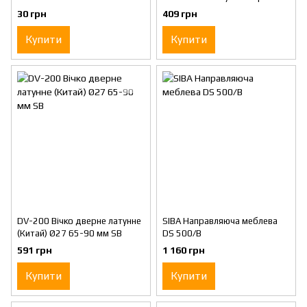
PВ
30 грн
409 грн
Купити
Купити
DV-200 Вічко дверне латунне
SIBA Направляюча меблева
(Китай) Ø27 65-90 мм SB
DS 500/B
591 грн
1 160 грн
Купити
Купити