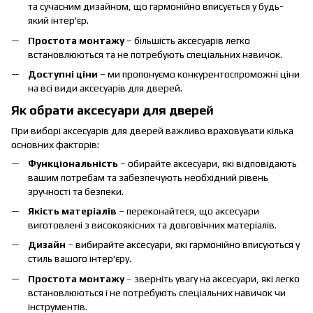
та сучасним дизайном, що гармонійно вписується у будь-
який інтер'єр.
Простота монтажу
– більшість аксесуарів легко
встановлюються та не потребують спеціальних навичок.
Доступні ціни
– ми пропонуємо конкурентоспроможні ціни
на всі види аксесуарів для дверей.
Як обрати аксесуари для дверей
При виборі аксесуарів для дверей важливо враховувати кілька
основних факторів:
Функціональність
– обирайте аксесуари, які відповідають
вашим потребам та забезпечують необхідний рівень
зручності та безпеки.
Якість матеріалів
– переконайтеся, що аксесуари
виготовлені з високоякісних та довговічних матеріалів.
Дизайн
– вибирайте аксесуари, які гармонійно вписуються у
стиль вашого інтер'єру.
Простота монтажу
– зверніть увагу на аксесуари, які легко
встановлюються і не потребують спеціальних навичок чи
інструментів.