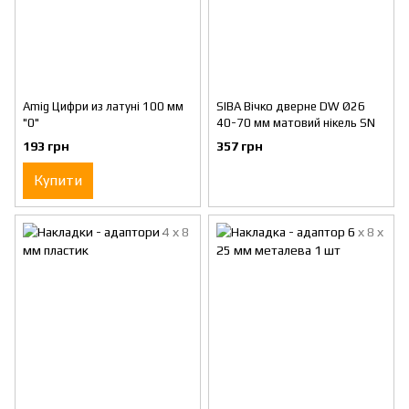
Amig Цифри из латуні 100 мм
SIBA Вічко дверне DW Ø26
"0"
40-70 мм матовий нікель SN
193 грн
357 грн
Купити