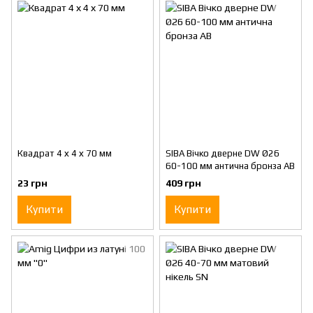
Квадрат 4 х 4 х 70 мм
SIBA Вічко дверне DW Ø26
60-100 мм антична бронза AВ
23 грн
409 грн
Купити
Купити