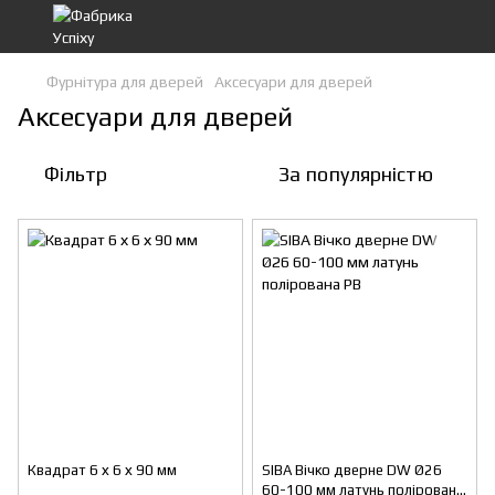
Фурнітура для дверей
Аксесуари для дверей
Аксесуари для дверей
Фільтр
За популярністю
Квадрат 6 х 6 х 90 мм
SIBA Вічко дверне DW Ø26
60-100 мм латунь полірована