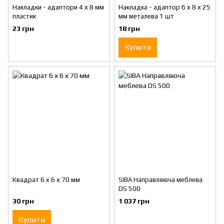
Накладки - адаптори 4 х 8 мм
Накладка - адаптор 6 х 8 х 25
пластик
мм металева 1 шт
23 грн
18 грн
Купити
Квадрат 6 х 6 х 70 мм
SIBA Направляюча меблева
DS 500
30 грн
1 037 грн
Купити