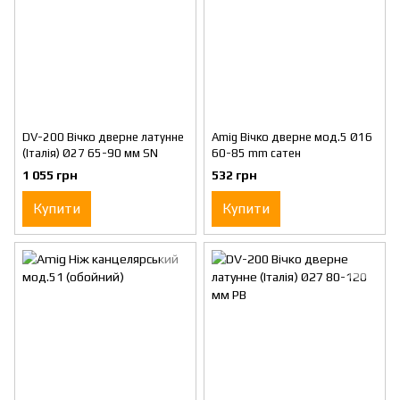
DV-200 Вічко дверне латунне
Amig Вічко дверне мод.5 Ø16
(Італія) Ø27 65-90 мм SN
60-85 mm сатен
1 055 грн
532 грн
Купити
Купити