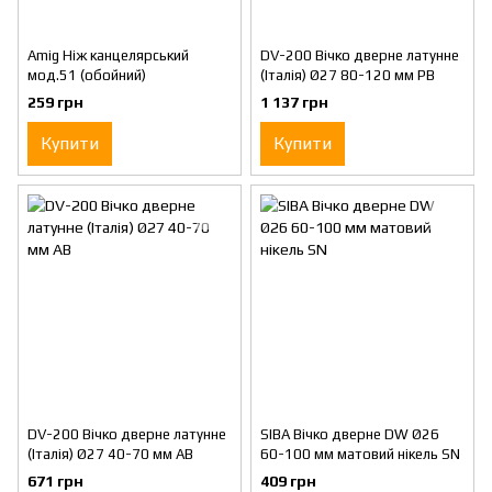
Amig Ніж канцелярський
DV-200 Вічко дверне латунне
мод.51 (обойний)
(Італія) Ø27 80-120 мм PB
259 грн
1 137 грн
Купити
Купити
DV-200 Вічко дверне латунне
SIBA Вічко дверне DW Ø26
(Італія) Ø27 40-70 мм AB
60-100 мм матовий нікель SN
671 грн
409 грн