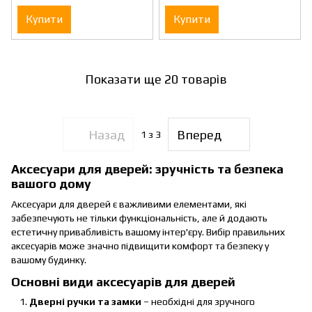
Купити
Купити
Показати ще 20 товарів
Назад
Вперед
1
з 3
Аксесуари для дверей: зручність та безпека
вашого дому
Аксесуари для дверей є важливими елементами, які
забезпечують не тільки функціональність, але й додають
естетичну привабливість вашому інтер'єру. Вибір правильних
аксесуарів може значно підвищити комфорт та безпеку у
вашому будинку.
Основні види аксесуарів для дверей
Дверні ручки та замки
– необхідні для зручного