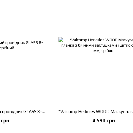
*Valcomp Алюмінієвий провідник GLASS 8-12 мм, срібний
 грн
4 590 грн