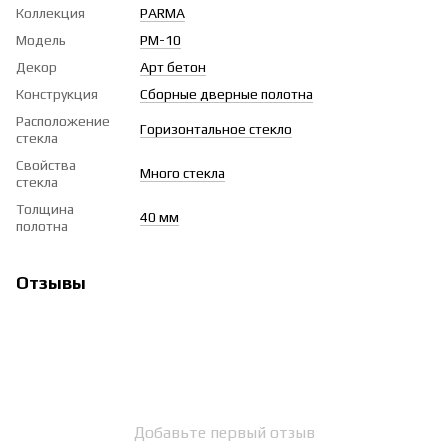
Коллекция
PARMA
Модель
PМ-10
Декор
Арт бетон
Конструкция
Сборные дверные полотна
Расположение
Горизонтальное стекло
стекла
Свойства
Много стекла
стекла
Толщина
40 мм
полотна
Отзывы
Добавьте первый отзыв