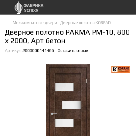
Межкомнатные двери
Дверные полотна KORFAD
Дверное полотно PARMA PМ-10, 800
х 2000, Арт бетон
Артикул:
2000000141466
Оставить отзыв