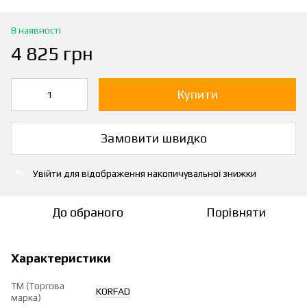
В наявності
4 825 грн
Купити
Замовити швидко
Увійти
для відображення накопичувальної знижки
%
До обраного
Порівняти
Характеристики
ТМ (Торгова
KORFAD
марка)