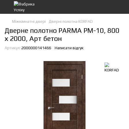
Міжкімнатні двері
Дверні полотна KORFAD
Дверне полотно PARMA PМ-10, 800
х 2000, Арт бетон
Артикул:
2000000141466
Написати відгук