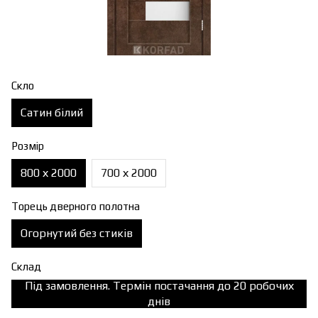
Скло
Сатин білий
Розмір
800 х 2000
700 х 2000
Торець дверного полотна
Огорнутий без стиків
Склад
Під замовлення. Термін постачання до 20 робочих
днів