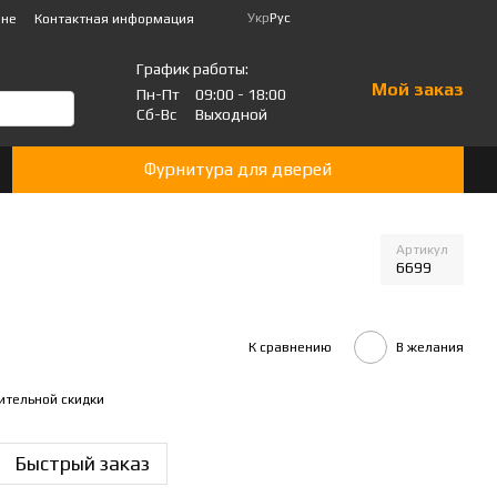
Укр
Рус
ине
Контактная информация
График работы:
Мой заказ
Пн-Пт
09:00 - 18:00
Сб-Вс
Выходной
Фурнитура для дверей
Артикул
6699
К сравнению
В желания
ительной скидки
Быстрый заказ