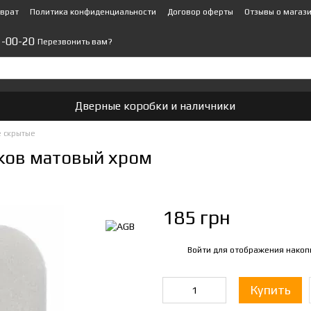
зврат
Политика конфиденциальности
Договор оферты
Отзывы о магаз
1-00-20
Перезвонить вам?
Дверные коробки и наличники
 скрытые
чков матовый хром
185 грн
Войти
для отображения накоп
%
Купить