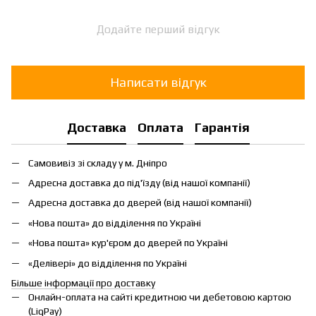
Додайте перший відгук
Написати відгук
Доставка
Оплата
Гарантія
Самовивіз зі складу у м. Дніпро
Адресна доставка до під'їзду (від нашої компанії)
Адресна доставка до дверей (від нашої компанії)
«Нова пошта» до відділення по Україні
«Нова пошта» кур'єром до дверей по Україні
«Делівері» до відділення по Україні
Більше інформації про доставку
Онлайн-оплата на сайті кредитною чи дебетовою картою
(LiqPay)