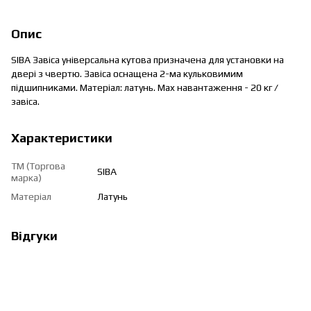
Опис
SIBA Завіса універсальна кутова призначена для установки на
двері з чвертю. Завіса оснащена 2-ма кульковимим
підшипниками. Матеріал: латунь. Max навантаження - 20 кг /
завіса.
Характеристики
ТМ (Торгова
SIBA
марка)
Матеріал
Латунь
Відгуки