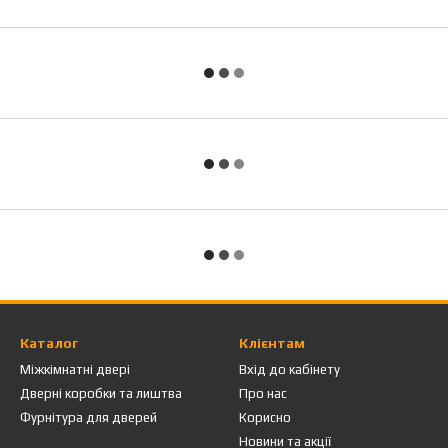
Каталог
Клієнтам
Міжкімнатні двері
Вхід до кабінету
Дверні коробки та лиштва
Про нас
Фурнітура для дверей
Корисно
Новини та акції