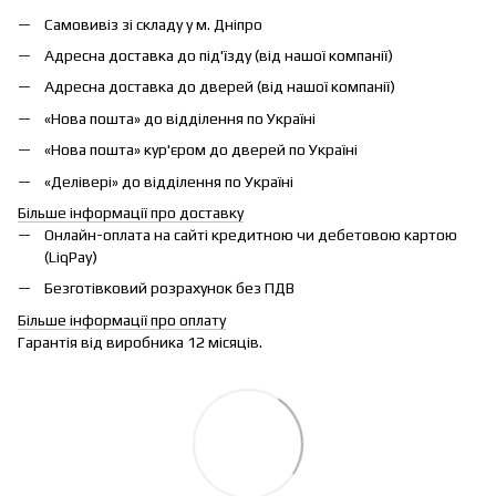
Самовивіз зі складу у м. Дніпро
Адресна доставка до під'їзду (від нашої компанії)
Адресна доставка до дверей (від нашої компанії)
«Нова пошта» до відділення по Україні
«Нова пошта» кур'єром до дверей по Україні
«Делівері» до відділення по Україні
Більше інформації про доставку
Онлайн-оплата на сайті кредитною чи дебетовою картою
(LiqPay)
Безготівковий розрахунок без ПДВ
Більше інформації про оплату
Гарантія від виробника 12 місяців.