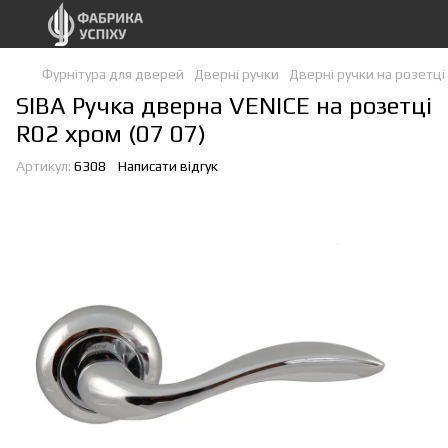
Фурнітура для дверей
Дверні ручки
Дверні ручки на розетці
SIBA Ручка дверна VENICE на розетці
R02 хром (07 07)
Артикул:
6308
Написати відгук