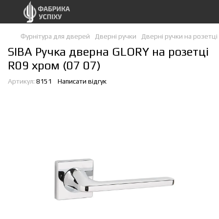
Фурнітура для дверей
Дверні ручки
Дверні ручки на розетці
SIBA Ручка дверна GLORY на розетці
R09 хром (07 07)
Артикул:
8151
Написати відгук