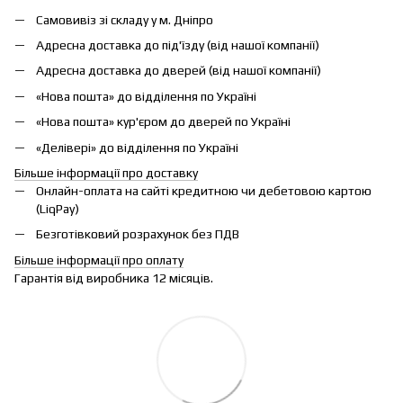
Самовивіз зі складу у м. Дніпро
Адресна доставка до під'їзду (від нашої компанії)
Адресна доставка до дверей (від нашої компанії)
«Нова пошта» до відділення по Україні
«Нова пошта» кур'єром до дверей по Україні
«Делівері» до відділення по Україні
Більше інформації про доставку
Онлайн-оплата на сайті кредитною чи дебетовою картою
(LiqPay)
Безготівковий розрахунок без ПДВ
Більше інформації про оплату
Гарантія від виробника 12 місяців.