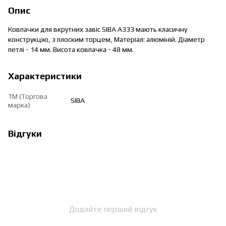
Опис
Ковпачки для вкрутних завіс SIBA A333 мають класичну
конструкцію, з плоским торцем, Матеріал: алюміній. Діаметр
петлі - 14 мм. Висота ковпачка - 48 мм.
Характеристики
ТМ (Торгова
SIBA
марка)
Відгуки
Додайте перший відгук