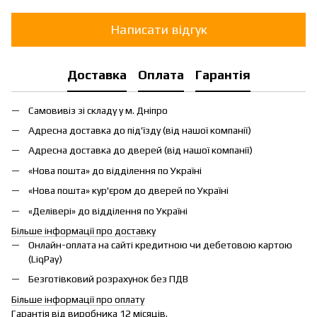
Написати відгук
Доставка
Оплата
Гарантія
Самовивіз зі складу у м. Дніпро
Адресна доставка до під'їзду (від нашої компанії)
Адресна доставка до дверей (від нашої компанії)
«Нова пошта» до відділення по Україні
«Нова пошта» кур'єром до дверей по Україні
«Делівері» до відділення по Україні
Більше інформації про доставку
Онлайн-оплата на сайті кредитною чи дебетовою картою
(LiqPay)
Безготівковий розрахунок без ПДВ
Більше інформації про оплату
Гарантія від виробника 12 місяців.