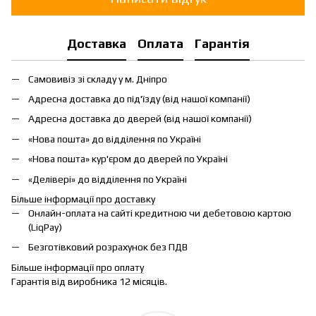
Доставка
Оплата
Гарантія
Самовивіз зі складу у м. Дніпро
Адресна доставка до під'їзду (від нашої компанії)
Адресна доставка до дверей (від нашої компанії)
«Нова пошта» до відділення по Україні
«Нова пошта» кур'єром до дверей по Україні
«Делівері» до відділення по Україні
Більше інформації про доставку
Онлайн-оплата на сайті кредитною чи дебетовою картою
(LiqPay)
Безготівковий розрахунок без ПДВ
Більше інформації про оплату
Гарантія від виробника 12 місяців.