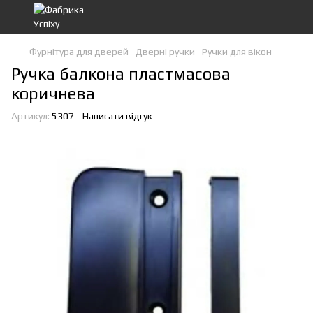
Фурнітура для дверей
Дверні ручки
Ручки для вікон
Ручка балкона пластмасова
коричнева
Артикул:
5307
Написати відгук