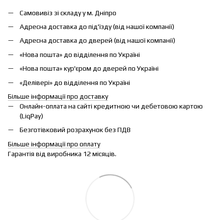
Самовивіз зі складу у м. Дніпро
Адресна доставка до під'їзду (від нашої компанії)
Адресна доставка до дверей (від нашої компанії)
«Нова пошта» до відділення по Україні
«Нова пошта» кур'єром до дверей по Україні
«Делівері» до відділення по Україні
Більше інформації про доставку
Онлайн-оплата на сайті кредитною чи дебетовою картою
(LiqPay)
Безготівковий розрахунок без ПДВ
Більше інформації про оплату
Гарантія від виробника 12 місяців.