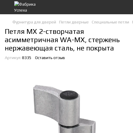
Фурнитура для дверей
Петли дверные
Специальные петли
Петля MX 2-створчатая
асимметричная WA-MX, стержень
нержавеющая сталь, не покрыта
Артикул:
8335
Оставить отзыв