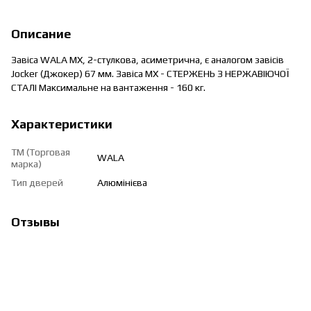
Описание
Завіса WALA MX, 2-стулкова, асиметрична, є аналогом завісів
Jocker (Джокер) 67 мм. Завіса MX - СТЕРЖЕНЬ З НЕРЖАВІЮЧОЇ
СТАЛІ Максимальне на вантаження - 160 кг.
Характеристики
ТМ (Торговая
WALA
марка)
Тип дверей
Алюмінієва
Отзывы