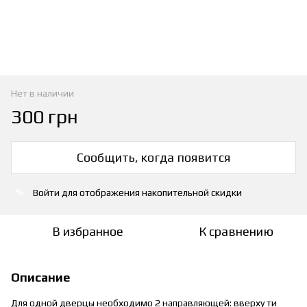
Нет в наличии
300 грн
Сообщить, когда появится
Войти
для отображения накопительной скидки
%
В избранное
К сравнению
Описание
Для одной дверцы необходимо 2 направляющей: вверху ти