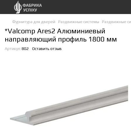
Фурнитура для дверей
Раздвижные системы
Раздвижные си
*Valcomp Ares2 Алюминиевый
направляющий профиль 1800 мм
Артикул:
802
Оставить отзыв