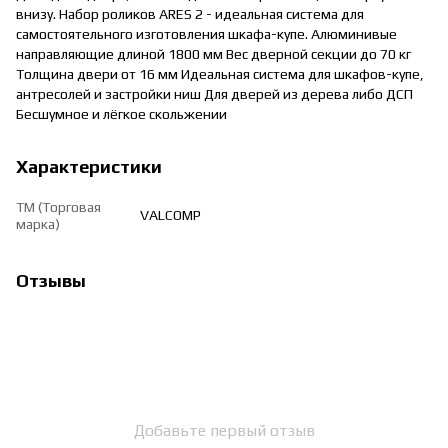
внизу. Набор роликов ARES 2 - идеальная система для
самостоятельного изготовления шкафа-купе. Алюминивые
направляющие длиной 1800 мм Вес дверной секции до 70 кг
Толщина двери от 16 мм Идеальная система для шкафов-купе,
антресолей и застройки ниш Для дверей из дерева либо ДСП
Бесшумное и лёгкое скольжении
Характеристики
ТМ (Торговая
VALCOMP
марка)
Отзывы
Добавьте первый отзыв