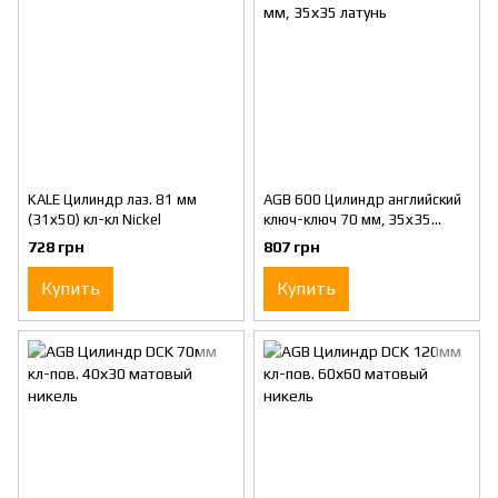
KALE Цилиндр лаз. 81 мм
AGB 600 Цилиндр английский
(31х50) кл-кл Nickel
ключ-ключ 70 мм, 35х35
латунь
728 грн
807 грн
Купить
Купить