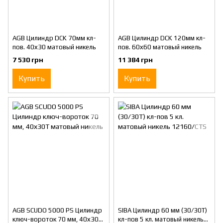
AGB Цилиндр DСK 70мм кл-
AGB Цилиндр DСK 120мм кл-
пов. 40х30 матовый никель
пов. 60х60 матовый никель
7 530 грн
11 384 грн
Купить
Купить
AGB SCUDO 5000 PS Цилиндр
SIBA Цилиндр 60 мм (30/30Т)
ключ-вороток 70 мм, 40х30Т
кл-пов 5 кл. матовый никель