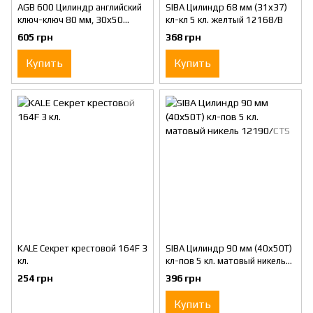
AGB 600 Цилиндр английский
SIBA Цилиндр 68 мм (31х37)
ключ-ключ 80 мм, 30х50
кл-кл 5 кл. желтый 12168/B
матовый никель
605 грн
368 грн
Купить
Купить
KALE Секрет крестовой 164F 3
SIBA Цилиндр 90 мм (40х50T)
кл.
кл-пов 5 кл. матовый никель
12190/CTS
254 грн
396 грн
Купить