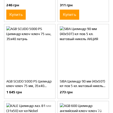
12168/CS
12168/CT
246 грн
311 грн
Купить
Купить
AGB SCUDO 5000 PS Цилиндр
SIBA Цилиндр 90 мм (40x50T)
ключ-ключ 75 мм, 35х40
кл-пов 5 кл. матовый никель
латунь
АКЦИЯ
1 645 грн
273 грн