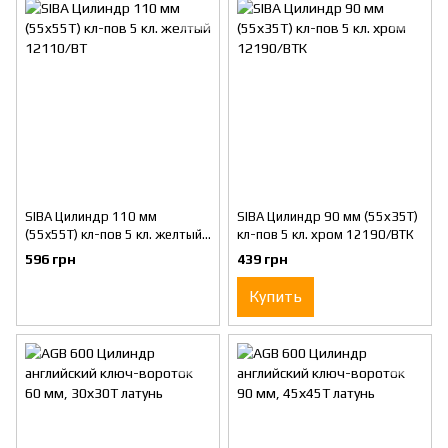
SIBA Цилиндр 110 мм
SIBA Цилиндр 90 мм (55х35T)
(55x55T) кл-пов 5 кл. желтый
кл-пов 5 кл. хром 12190/BTК
12110/ВТ
596 грн
439 грн
Купить