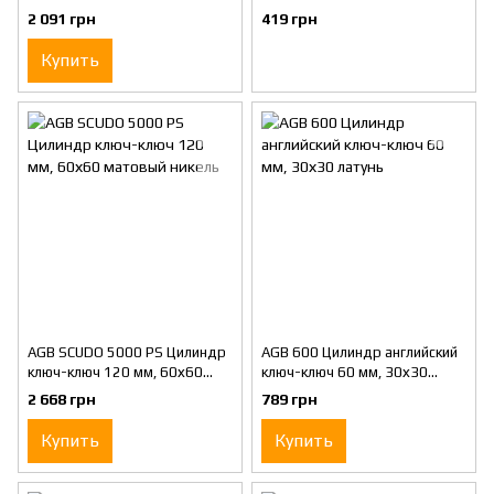
матовый никель
12160/CTS
2 091 грн
419 грн
Купить
AGB SCUDO 5000 PS Цилиндр
AGB 600 Цилиндр английский
ключ-ключ 120 мм, 60х60
ключ-ключ 60 мм, 30х30
матовый никель
латунь
2 668 грн
789 грн
Купить
Купить