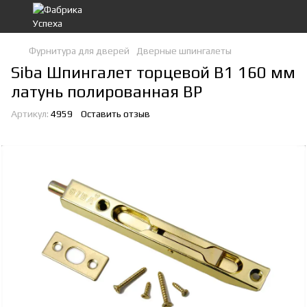
Фурнитура для дверей
Дверные шпингалеты
Siba Шпингалет торцевой B1 160 мм
латунь полированная BP
Артикул:
4959
Оставить отзыв