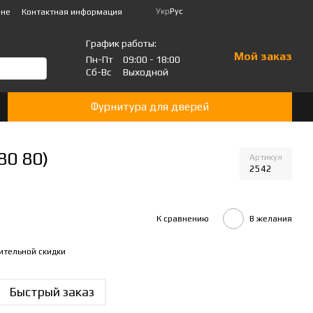
Укр
Рус
ине
Контактная информация
График работы:
Мой заказ
Пн-Пт
09:00 - 18:00
Сб-Вс
Выходной
Фурнитура для дверей
80 80)
Артикул
2542
К сравнению
В желания
ительной скидки
Быстрый заказ