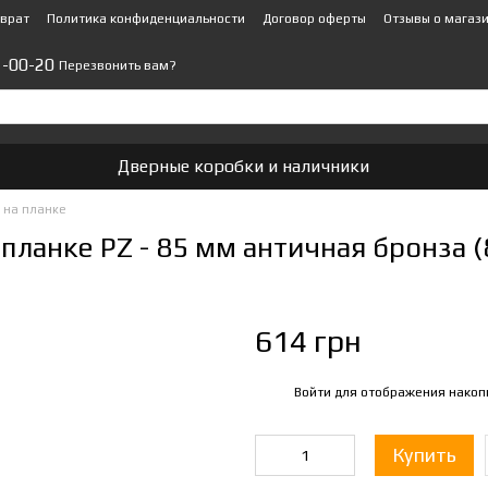
зврат
Политика конфиденциальности
Договор оферты
Отзывы о магаз
1-00-20
Перезвонить вам?
Дверные коробки и наличники
 на планке
планке PZ - 85 мм античная бронза (
614 грн
Войти
для отображения накоп
%
Купить