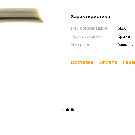
Характеристики
ТМ (Торговая марка)
SIBA
Форма основания
Кругла
Материал
Алюміній
Доставка
Оплата
Гара