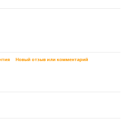
нтия
Новый отзыв или комментарий