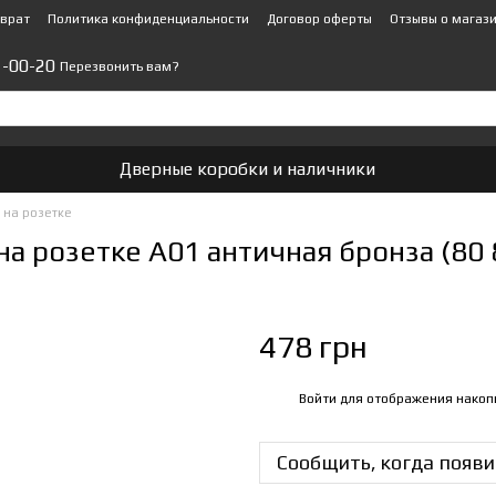
зврат
Политика конфиденциальности
Договор оферты
Отзывы о магаз
1-00-20
Перезвонить вам?
Дверные коробки и наличники
 на розетке
а розетке А01 античная бронза (80 
478 грн
Войти
для отображения накоп
%
Сообщить, когда появи