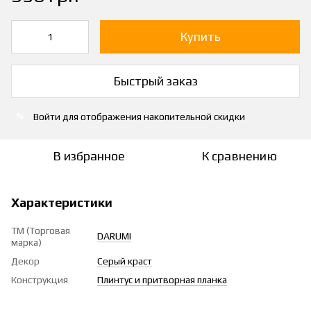
Купить
Быстрый заказ
Войти
для отображения накопительной скидки
%
В избранное
К сравнению
Характеристики
ТМ (Торговая
DARUMI
марка)
Декор
Серый краст
Конструкция
Плинтус и притворная планка