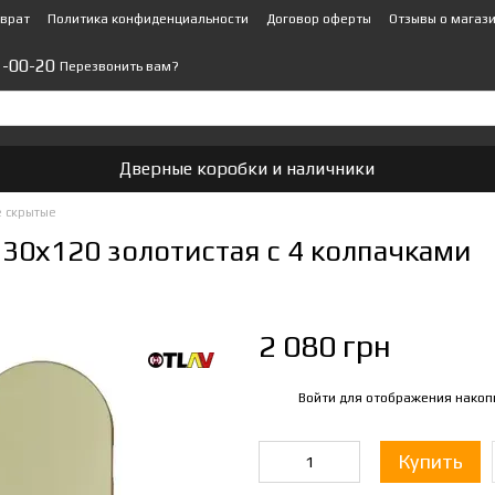
зврат
Политика конфиденциальности
Договор оферты
Отзывы о магаз
1-00-20
Перезвонить вам?
Дверные коробки и наличники
 скрытые
 30х120 золотистая с 4 колпачками
2 080 грн
Войти
для отображения накоп
%
Купить