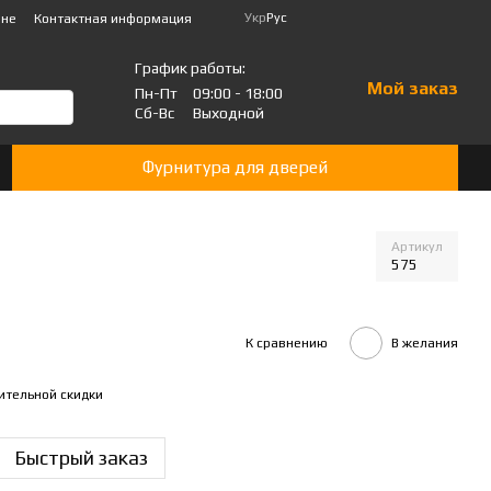
Укр
Рус
ине
Контактная информация
График работы:
Мой заказ
Пн-Пт
09:00 - 18:00
Сб-Вс
Выходной
Фурнитура для дверей
Артикул
575
К сравнению
В желания
ительной скидки
Быстрый заказ