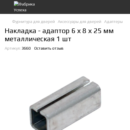
Фурнитура для дверей
Аксессуары для дверей
Адаптеры
Накладка - адаптор 6 х 8 х 25 мм
металлическая 1 шт
Артикул:
3660
Оставить отзыв