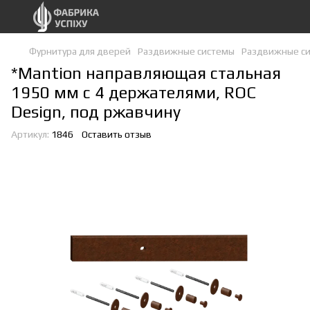
Фурнитура для дверей
Раздвижные системы
Раздвижные си
*Mantion направляющая стальная
1950 мм с 4 держателями, ROC
Design, под ржавчину
Артикул:
1846
Оставить отзыв