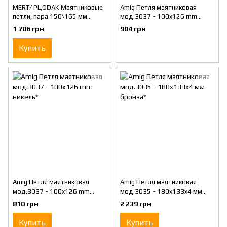
MERT/ PL,ODAK Маятниковые
Amig Петля маятниковая
петли, пара 150\165 мм
мод.3037 - 100x126 mm
никель
латунь*
1 706 грн
904 грн
Купить
Amig Петля маятниковая
Amig Петля маятниковая
мод.3037 - 100x126 mm
мод.3035 - 180x133x4 мм
никель*
бронза*
810 грн
2 239 грн
Купить
Купить