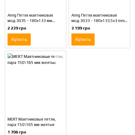
Amig Петля маятниковая
Amig Петля маятниковая
мод.3035 - 180x133 мм
мод.3033 - 180x133,5x3 mm
желтая*
нержавеющая сталь*
2 239 грн
3 199 грн
Купить
Купить
MERT Маятниковые петли,
пара 150\165 мм желтые
1 706 грн