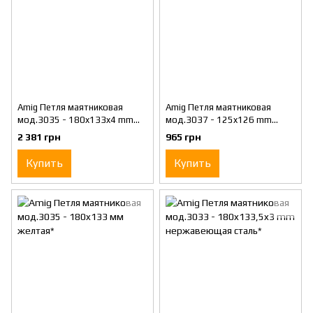
Amig Петля маятниковая
Amig Петля маятниковая
мод.3035 - 180x133x4 mm
мод.3037 - 125x126 mm
матовый хром*
латунь*
2 381 грн
965 грн
Купить
Купить