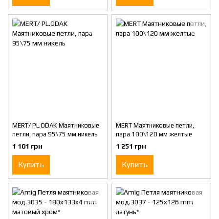
MERT/ PL.ODAK Маятниковые
MERT Маятниковые петли,
петли, пара 95\75 мм никель
пара 100\120 мм желтые
1 101 грн
1 251 грн
Купить
Купить