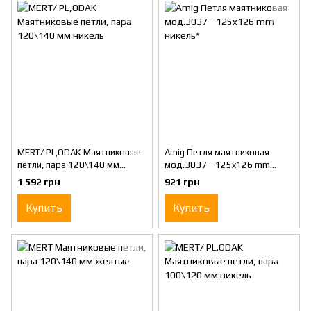
MERT/ PL,ODAK Маятниковые
Amig Петля маятниковая
петли, пара 120\140 мм
мод.3037 - 125x126 mm
никель
никель*
1 592 грн
921 грн
Купить
Купить