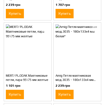
черная*
нержавеющая сталь*
2 239 грн
1 707 грн
Купить
Купить
MERT/ PL.ODAK Маятниковые
Amig Петля маятниковая
петли, пара 95\75 мм желтые
мод.3035 - 180x133x4 мм
белая*
1 101 грн
2 239 грн
Купить
Купить