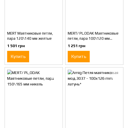
MERT Маятниковые петли,
MERT/ PL.ODAK Маятниковые
пара 120\140 мм желтые
петли, пара 100\120 мм
никель
1 501 грн
1 251 грн
Купить
Купить