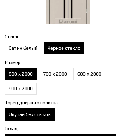
Стекло
Сатин белый
Черное стекло
Размер
800 х 2000
700 х 2000
600 х 2000
900 х 2000
Торец дверного полотна
Окутан без стыков
Склад