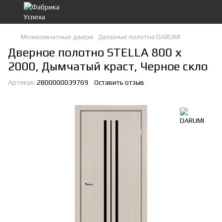
Межкомнатные двери
Дверные полотна DARUMI
Дверное полотно STELLA 800 х
2000, Дымчатый краст, Черное скло
Артикул:
2800000039769
Оставить отзыв