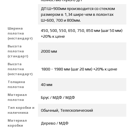
ДП Ш=900мм производится со стеклом
размером в 1,34 шире чем в полонтах
Ш=600, 700 и 800мм.
Ширина
450, 500, 550, 650, 750, 850 мм (шаг 50 мм)
полотна
+20% к цене
(нестандарт)
Высота
2000 мм
полотна
(стандарт)
Высота
1800 - 1980 мм (шаг 20 мм) +20% к цене
полотна
(нестандарт)
Толщина
40 мм
полотна
Материал
Брус / МДФ / МДФ
полотна
Тип коробки и
Обычный, Телескопический
наличника
Материал
Дерево / МДФ
коробки