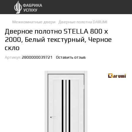
Межкомнатные двери
Дверные полотна DARUMI
Дверное полотно STELLA 800 х
2000, Белый текстурный, Черное
скло
Артикул:
2800000039721
Оставить отзыв