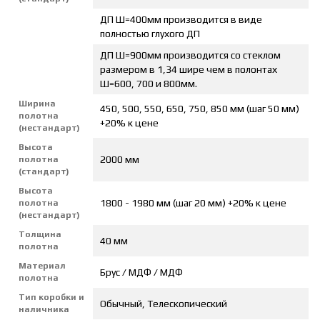
ДП Ш=400мм производится в виде
полностью глухого ДП
ДП Ш=900мм производится со стеклом
размером в 1,34 шире чем в полонтах
Ш=600, 700 и 800мм.
Ширина
450, 500, 550, 650, 750, 850 мм (шаг 50 мм)
полотна
+20% к цене
(нестандарт)
Высота
2000 мм
полотна
(стандарт)
Высота
1800 - 1980 мм (шаг 20 мм) +20% к цене
полотна
(нестандарт)
Толщина
40 мм
полотна
Материал
Брус / МДФ / МДФ
полотна
Тип коробки и
Обычный, Телескопический
наличника