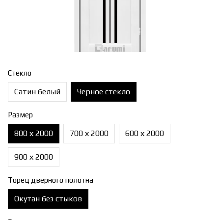
Стекло
Сатин белый
Черное стекло
Размер
800 х 2000
700 х 2000
600 х 2000
900 х 2000
Торец дверного полотна
Окутан без стыков