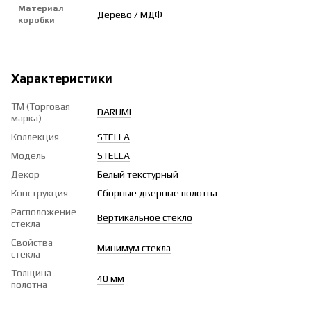
Материал
Дерево / МДФ
коробки
Характеристики
ТМ (Торговая
DARUMI
марка)
Коллекция
STELLA
Модель
STELLA
Декор
Белый текстурный
Конструкция
Сборные дверные полотна
Расположение
Вертикальное стекло
стекла
Свойства
Минимум стекла
стекла
Толщина
40 мм
полотна