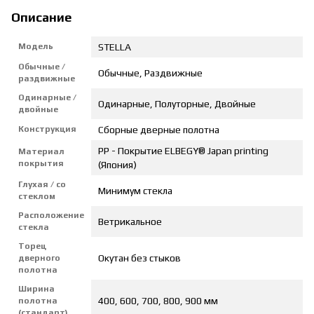
Описание
Модель
STELLA
Обычные /
Обычные, Раздвижные
раздвижные
Одинарные /
Одинарные, Полуторные, Двойные
двойные
Конструкция
Сборные дверные полотна
PP - Покрытие ELBEGY® Japan printing
Материал
покрытия
(Япония)
Глухая / со
Минимум стекла
стеклом
Расположение
Ветрикальное
стекла
Торец
Окутан без стыков
дверного
полотна
Ширина
400, 600, 700, 800, 900 мм
полотна
(стандарт)