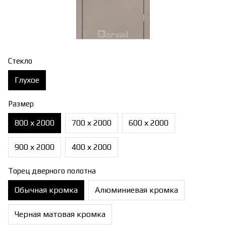
Стекло
Глухое
Размер
800 х 2000
700 х 2000
600 х 2000
900 х 2000
400 х 2000
Торец дверного полотна
Обычная кромка
Алюминиевая кромка
Черная матовая кромка