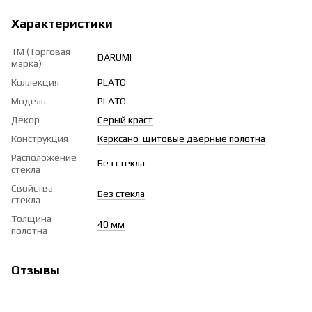
Характеристики
ТМ (Торговая
DARUMI
марка)
Коллекция
PLATO
Модель
PLATO
Декор
Серый краст
Конструкция
Карксано-щитовые дверные полотна
Расположение
Без стекла
стекла
Свойства
Без стекла
стекла
Толщина
40 мм
полотна
Отзывы