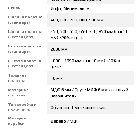
Стиль
Лофт, Минимализм
Ширина полотна
400, 600, 700, 800, 900 мм
(стандарт)
450, 500, 550, 650, 750, 850 мм (шаг 50
Ширина полотна
(нестандарт)
мм) +20% к цене
Высота полотна
2000 мм
(стандарт)
1800 - 1990 мм (шаг 10 мм) +20% к
Высота полотна
(нестандарт)
цене
Толщина
40 мм
полотна
МДФ 6 мм / Брус / МДФ 6 мм / сотовый
Материал
полотна
наполнитель
Тип коробки и
Обычный, Телескопический
наличника
Материал
Дерево / МДФ
коробки