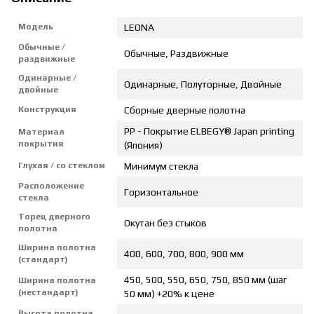
Модель
LEONA
Обычные /
Обычные, Раздвижные
раздвижные
Одинарные /
Одинарные, Полуторные, Двойные
двойные
Конструкция
Сборные дверные полотна
PP - Покрытие ELBEGY® Japan printing
Материал
покрытия
(Япония)
Глухая / со стеклом
Минимум стекла
Расположение
Горизонтальное
стекла
Торец дверного
Окутан без стыков
полотна
Ширина полотна
400, 600, 700, 800, 900 мм
(стандарт)
450, 500, 550, 650, 750, 850 мм (шаг
Ширина полотна
(нестандарт)
50 мм) +20% к цене
Высота полотна