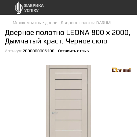
Межкомнатные двери
Дверные полотна DARUMI
Дверное полотно LEONA 800 х 2000,
Дымчатый краст, Черное скло
Артикул:
2800000005108
Оставить отзыв