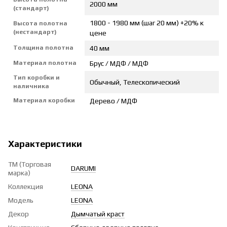
2000 мм
(стандарт)
1800 - 1980 мм (шаг 20 мм) +20% к
Высота полотна
(нестандарт)
цене
Толщина полотна
40 мм
Материал полотна
Брус / МДФ / МДФ
Тип коробки и
Обычный, Телескопический
наличника
Материал коробки
Дерево / МДФ
Характеристики
ТМ (Торговая
DARUMI
марка)
Коллекция
LEONA
Модель
LEONA
Декор
Дымчатый краст