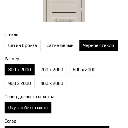
Стекло
Сатин бронза
Сатин белый
Черное стекло
Размер
800 х 2000
700 х 2000
600 х 2000
900 х 2000
400 х 2000
Торец дверного полотна
Окутан без стыков
Склад