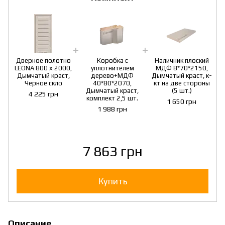
Дверное полотно
Коробка с
Наличник плоский
LEONA 800 х 2000,
уплотнителем
МДФ 8*70*2150,
Дымчатый краст,
дерево+МДФ
Дымчатый краст, к-
Черное скло
40*80*2070,
кт на две стороны
Дымчатый краст,
(5 шт.)
4 225 грн
комплект 2,5 шт.
1 650 грн
1 988 грн
7 863 грн
Купить
Описание