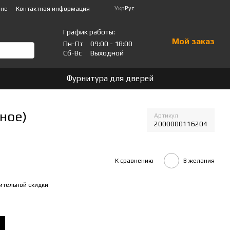
Укр
Рус
ине
Контактная информация
График работы:
Мой заказ
Пн-Пт
09:00 - 18:00
Сб-Вс
Выходной
Фурнитура для дверей
ное)
Артикул
2000000116204
К сравнению
В желания
ительной скидки