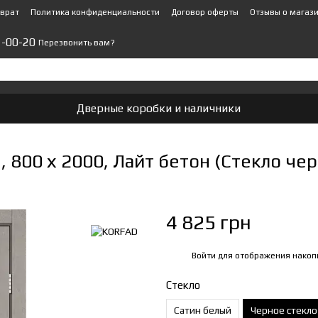
зврат
Политика конфиденциальности
Договор оферты
Отзывы о магаз
1-00-20
Перезвонить вам?
Дверные коробки и наличники
 800 х 2000, Лайт бетон (Стекло чер
4 825 грн
Войти
для отображения накоп
%
Стекло
Сатин белый
Черное стекло