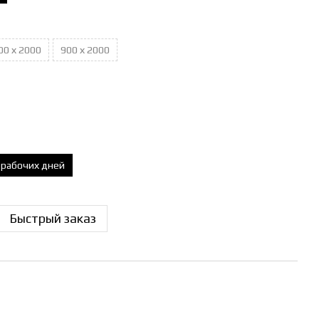
00 х 2000
900 х 2000
0 рабочих дней
Быстрый заказ