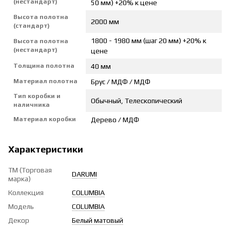
(нестандарт)
50 мм) +20% к цене
Высота полотна
2000 мм
(стандарт)
1800 - 1980 мм (шаг 20 мм) +20% к
Высота полотна
(нестандарт)
цене
Толщина полотна
40 мм
Материал полотна
Брус / МДФ / МДФ
Тип коробки и
Обычный, Телескопический
наличника
Материал коробки
Дерево / МДФ
Характеристики
ТМ (Торговая
DARUMI
марка)
Коллекция
COLUMBIA
Модель
COLUMBIA
Декор
Белый матовый