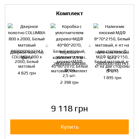
Комплект
Дверное полотно
Коробка с
Наличник плоский
COLUMBIA 800 х
уплотнителем
МДФ 8*70*2150,
2000, Белый
дерево+МДФ
Белый матовый, к-
матовый
40*80*2070, Белый
кт на две стороны
матовый, комплект
(5 шт.)
4 825 грн
2,5 шт.
1 895 грн
2 398 грн
9 118 грн
Купить