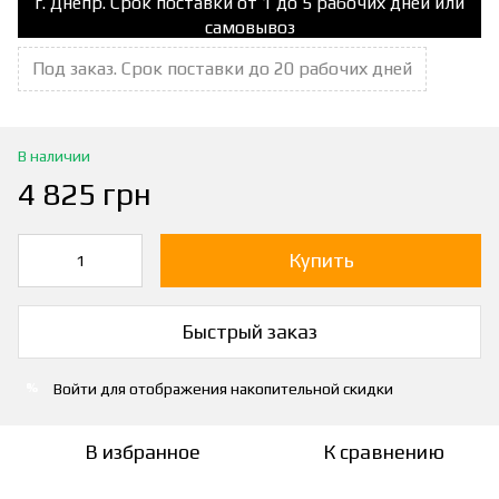
г. Днепр. Срок поставки от 1 до 5 рабочих дней или
самовывоз
Под заказ. Срок поставки до 20 рабочих дней
В наличии
4 825 грн
Купить
Быстрый заказ
Войти
для отображения накопительной скидки
%
В избранное
К сравнению