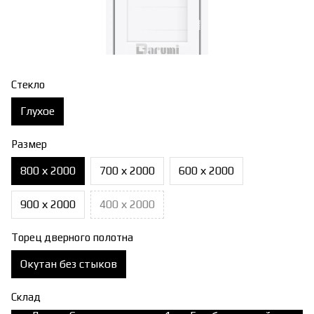
Стекло
Глухое
Размер
800 х 2000
700 х 2000
600 х 2000
900 х 2000
400 х 2000
Торец дверного полотна
Окутан без стыков
Склад