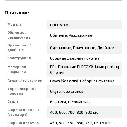
Описание
Модель
COLUMBIA
Обычные /
Обычные, Раздвижные
раздвижные
Одинарные /
Одинарные, Полуторные, Двойные
двойные
Конструкция
Сборные дверные полотна
PP - Покрытие ELBEGY® Japan printing
Материал
покрытия
(Япония)
Глухая / со стеклом
Глуха (без скла). Наборная филенка
Торец дверного
Окутан без стыков
полотна
Стиль
Классика, Неоклассика
Ширина полотна
400, 600, 700, 800, 900 мм
(стандарт)
450, 500, 550, 650, 750, 850 мм (шаг
Ширина полотна