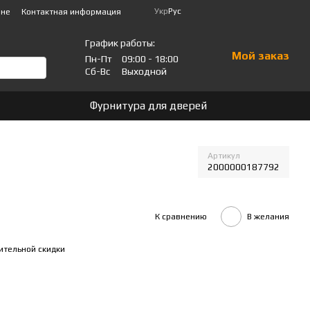
Укр
Рус
ине
Контактная информация
График работы:
Мой заказ
Пн-Пт
09:00 - 18:00
Сб-Вс
Выходной
Фурнитура для дверей
Артикул
2000000187792
К сравнению
В желания
ительной скидки