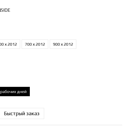
NSIDE
00 х 2012
700 х 2012
900 х 2012
0 рабочих дней
Быстрый заказ