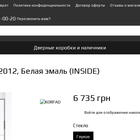
зврат
Политика конфиденциальности
Договор оферты
Отзывы о магаз
1-00-20
Перезвонить вам?
Дверные коробки и наличники
012, Белая эмаль (INSIDE)
6 735 грн
Войти
для отображения накоп
%
Стекло
Глухое