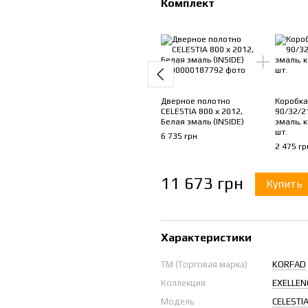
Комплект
Дверное полотно
Коробка
CELESTIA 800 х 2012,
90/32/2
Белая эмаль (INSIDE)
эмаль, 
шт.
6 735 грн
2 475 гр
11 673 грн
Купить
Характеристики
ТМ (Торговая марка)
KORFAD
Коллекция
EXELLEN
Модель
CELESTI