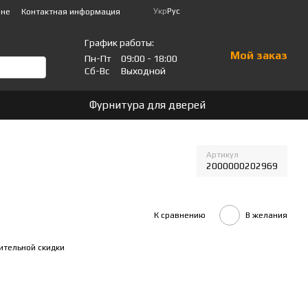
Укр
Рус
ине
Контактная информация
График работы:
Мой заказ
Пн-Пт
09:00 - 18:00
Сб-Вс
Выходной
Фурнитура для дверей
Артикул
2000000202969
К сравнению
В желания
ительной скидки