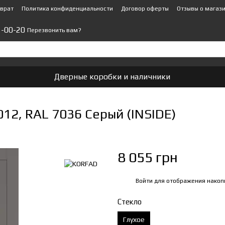
зврат
Политика конфиденциальности
Договор оферты
Отзывы о магаз
1-00-20
Перезвонить вам?
Дверные коробки и наличники
12, RAL 7036 Серый (INSIDE)
8 055 грн
Войти
для отображения накоп
%
Стекло
Глухое