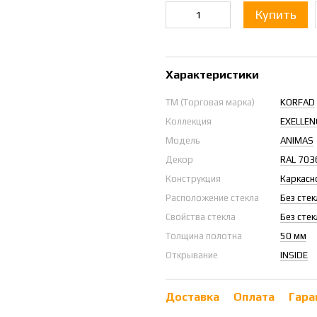
Купить
Характеристики
ТМ (Торговая марка)
KORFAD
Коллекция
EXELLEN
Модель
ANIMAS
Декор
RAL 703
Конструкция
Каркасн
Расположение стекла
Без стек
Свойства стекла
Без стек
Толщина полотна
50 мм
Открывание
INSIDE
Доставка
Оплата
Гара