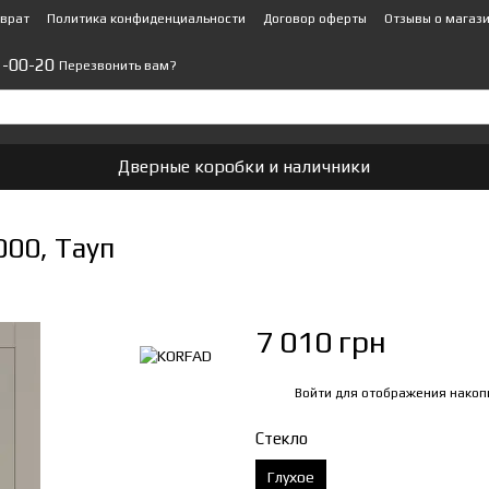
зврат
Политика конфиденциальности
Договор оферты
Отзывы о магаз
1-00-20
Перезвонить вам?
Дверные коробки и наличники
00, Тауп
7 010 грн
Войти
для отображения накоп
%
Стекло
Глухое