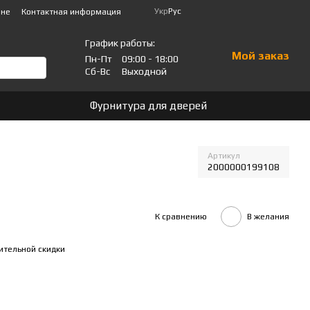
Укр
Рус
ине
Контактная информация
График работы:
Мой заказ
Пн-Пт
09:00 - 18:00
Сб-Вс
Выходной
Фурнитура для дверей
Артикул
2000000199108
К сравнению
В желания
ительной скидки