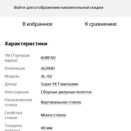
Войти
для отображения накопительной скидки
%
В избранное
К сравнению
Характеристики
ТМ (Торговая
KORFAD
марка)
Коллекция
ALIANO
Модель
AL-02
Декор
Super PET магнолия
Конструкция
Сборные дверные полотна
Расположение
Вертикальное стекло
стекла
Свойства
Много стекла
стекла
Толщина
40 мм
полотна