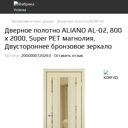
Межкомнатные двери
Дверные полотна KORFAD
Дверное полотно ALIANO AL-02, 800
х 2000, Super PET магнолия,
Двустороннее бронзовое зеркало
Артикул:
2000000120263
Оставить отзыв