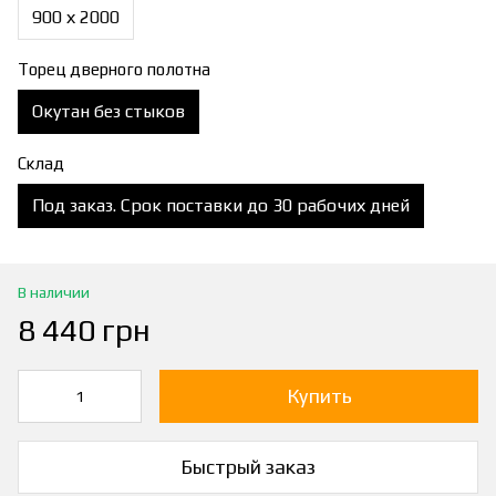
900 х 2000
Торец дверного полотна
Окутан без стыков
Склад
Под заказ. Срок поставки до 30 рабочих дней
В наличии
8 440 грн
Купить
Быстрый заказ