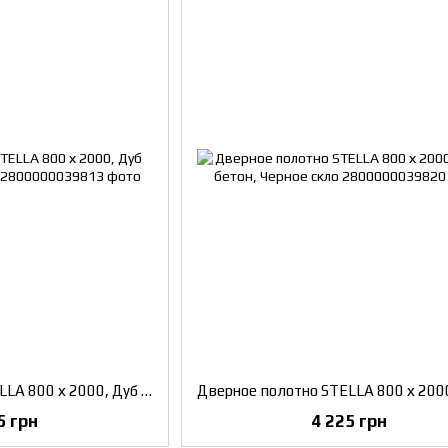
Дверное полотно STELLA 800 х 2000, Дуб честнат, Черное скло
5 грн
4 225 грн