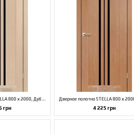
Дверное полотно STELLA 800 х 2000, Дуб боровой, Черное скло
5 грн
4 225 грн