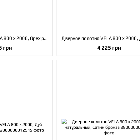
Дверное полотно VELA 800 х 2000, Орех роял, Сатин белый
5 грн
4 225 грн