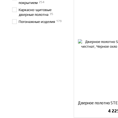
254
покрытием
Каркасно-щитовые
35
дверные полотна
179
Погонажные изделия
4 22