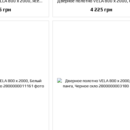
Дверное полотно STELLA 800 х 2000, Ясень отару, Черное стекло
5 грн
4 225 грн