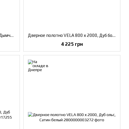
Дверное полотно VELA 800 х 2000, Дымчатый краст, Черное скло
Дверное полотно VELA 800 х 2000, Дуб боровой, Черное скло
4 225 грн