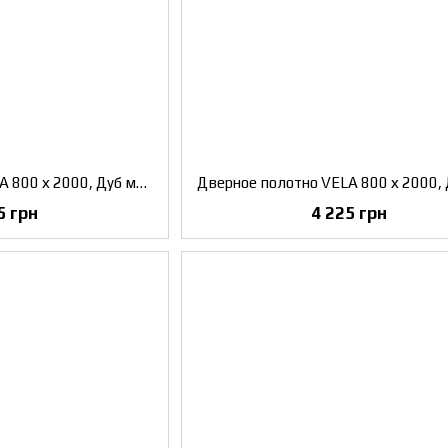
Дверное полотно VELA 800 х 2000, Дуб мембау, Сатин белый
5 грн
4 225 грн