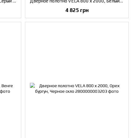
Дверное полотно VELA 800 х 2000, Серый бетон, Черное скло
Дверное полотно VELA 800 х 2000, Белый матовый, Сатин белый
4 825 грн