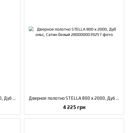
Дверное полотно STELLA 800 х 2000, Дуб натуральный, Черное скло
Дверное полотно STELLA 800 х 2000, Дуб ольс, Сатин белый
4 225 грн