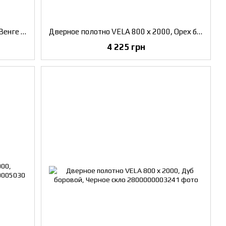
Дверное полотно VELA 800 х 2000, Венге панга, Черное скло
Дверное полотно VELA 800 х 2000, Орех бургун, Черное скло
4 225 грн