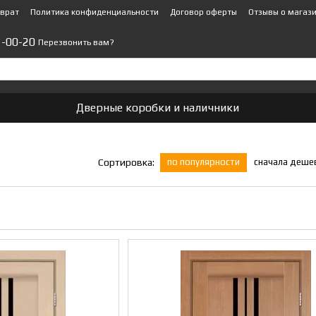
зврат
Политика конфиденциальности
Договор оферты
Отзывы о магаз
1-00-20
Перезвонить вам?
Дверные коробки и наличники
по популярности
сначала деше
Сортировка: