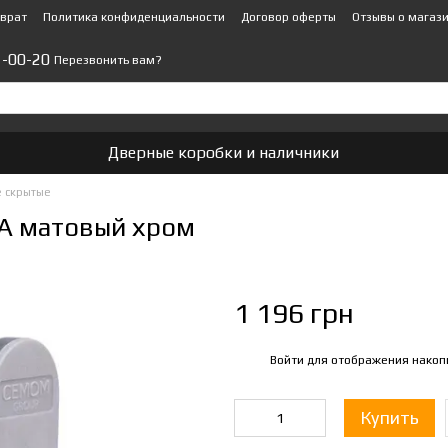
зврат
Политика конфиденциальности
Договор оферты
Отзывы о магаз
1-00-20
Перезвонить вам?
Дверные коробки и наличники
 скрытые
/A матовый хром
1 196 грн
Войти
для отображения накоп
%
Купить