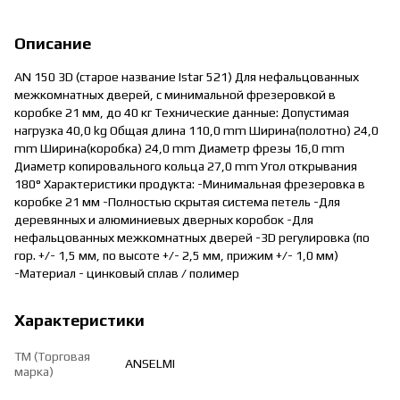
Описание
AN 150 3D (старое название Istar 521) Для нефальцованных
межкомнатных дверей, с минимальной фрезеровкой в
коробке 21 мм, до 40 кг Технические данные: Допустимая
нагрузка 40,0 kg Общая длина 110,0 mm Ширина(полотно) 24,0
mm Ширина(коробка) 24,0 mm Диаметр фрезы 16,0 mm
Диаметр копировального кольца 27,0 mm Угол открывания
180° Характеристики продукта: -Минимальная фрезеровка в
коробке 21 мм -Полностью скрытая система петель -Для
деревянных и алюминиевых дверных коробок -Для
нефальцованных межкомнатных дверей -3D регулировка (по
гор. +/- 1,5 мм, по высоте +/- 2,5 мм, прижим +/- 1,0 мм)
-Материал - цинковый сплав / полимер
Характеристики
ТМ (Торговая
ANSELMI
марка)