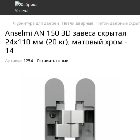
Фурнитура для дверей
Петли дверные
Петли дверные скры
Anselmi AN 150 3D завеса скрытая
24х110 мм (20 кг), матовый хром -
14
Артикул:
1254
Оставить отзыв