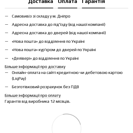
Доставка
Оплата
Гарантія
Самовивіз зі складу у м. Дніпро
Адресна доставка до під'їзду (від нашої компанії)
Адресна доставка до дверей (від нашої компанії)
«Нова пошта» до відділення по Україні
«Нова пошта» кур'єром до дверей по Україні
«Делівері» до відділення по Україні
Більше інформації про доставку
Онлайн-оплата на сайті кредитною чи дебетовою картою
(LiqPay)
Безготівковий розрахунок без ПДВ
Більше інформації про оплату
Гарантія від виробника 12 місяців.