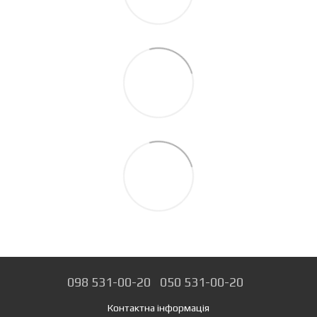
098 531-00-20
050 531-00-20
Контактна інформація