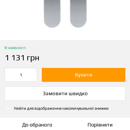
В наявності
1 131 грн
Купити
Замовити швидко
Увійти
для відображення накопичувальної знижки
%
До обраного
Порівняти