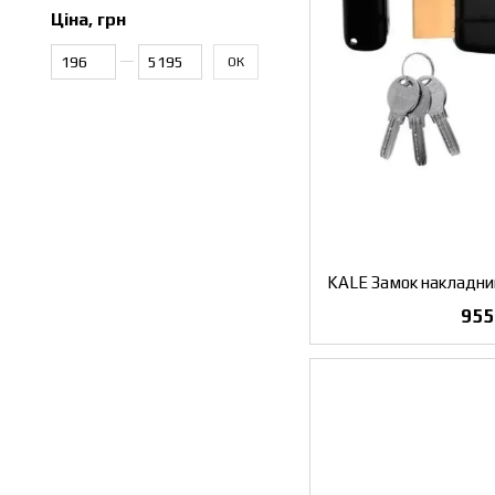
Ціна, грн
Від Ціна, грн
До Ціна, грн
ОК
955