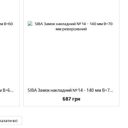
SIBA Замок накладний №12 - 120 мм B=60 мм реверсивний
SIBA Замок накладний №14 - 140 мм B=70 мм реверсивний
687 грн
казати всі