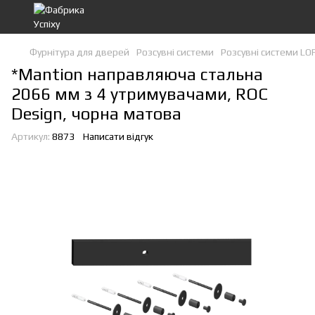
Фурнітура для дверей
Розсувні системи
Розсувні системи LO
*Mantion направляюча стальна
2066 мм з 4 утримувачами, ROC
Design, чорна матова
Артикул:
8873
Написати відгук