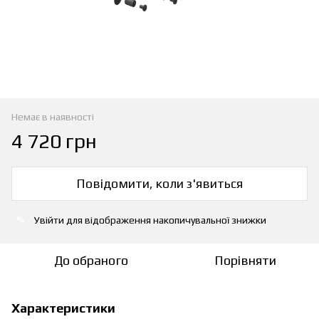
Немає в наявності
4 720 грн
Повідомити, коли з'явиться
Увійти
для відображення накопичувальної знижки
%
До обраного
Порівняти
Характеристики