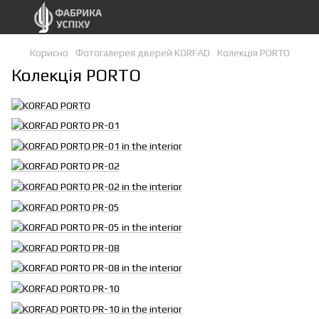
Корисно
Фотогалерея дверей KORFAD
Колекція PORTO
Колекція PORTO