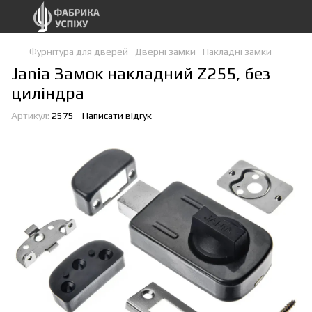
Фурнітура для дверей
Дверні замки
Накладні замки
Jania Замок накладний Z255, без
циліндра
Артикул:
2575
Написати відгук