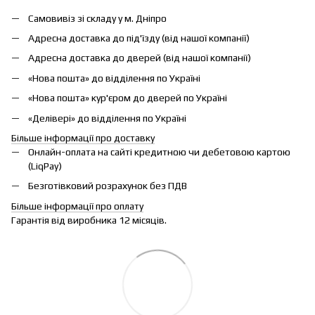
Самовивіз зі складу у м. Дніпро
Адресна доставка до під'їзду (від нашої компанії)
Адресна доставка до дверей (від нашої компанії)
«Нова пошта» до відділення по Україні
«Нова пошта» кур'єром до дверей по Україні
«Делівері» до відділення по Україні
Більше інформації про доставку
Онлайн-оплата на сайті кредитною чи дебетовою картою
(LiqPay)
Безготівковий розрахунок без ПДВ
Більше інформації про оплату
Гарантія від виробника 12 місяців.