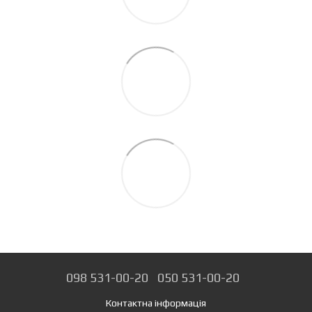
098 531-00-20
050 531-00-20
Контактна інформація