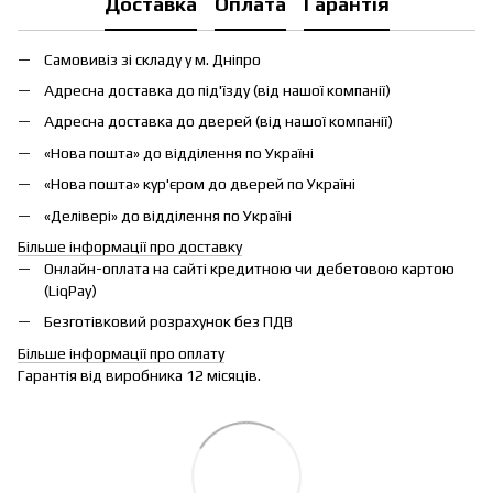
Доставка
Оплата
Гарантія
Самовивіз зі складу у м. Дніпро
Адресна доставка до під'їзду (від нашої компанії)
Адресна доставка до дверей (від нашої компанії)
«Нова пошта» до відділення по Україні
«Нова пошта» кур'єром до дверей по Україні
«Делівері» до відділення по Україні
Більше інформації про доставку
Онлайн-оплата на сайті кредитною чи дебетовою картою
(LiqPay)
Безготівковий розрахунок без ПДВ
Більше інформації про оплату
Гарантія від виробника 12 місяців.