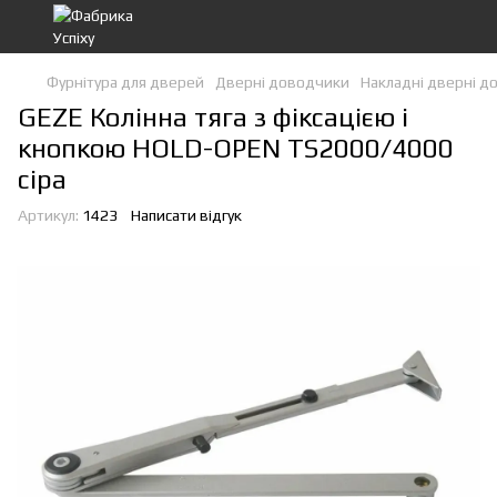
Фурнітура для дверей
Дверні доводчики
Накладні дверні д
GEZE Колінна тяга з фіксацією і
кнопкою HOLD-OPEN TS2000/4000
сіра
Артикул:
1423
Написати відгук